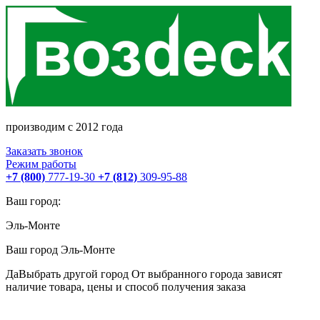
производим с 2012 года
Заказать звонок
Режим работы
+7 (800)
777-19-30
+7 (812)
309-95-88
Ваш город:
Эль-Монте
Ваш город
Эль-Монте
Да
Выбрать другой город
От выбранного города зависят
наличие товара, цены и способ получения заказа