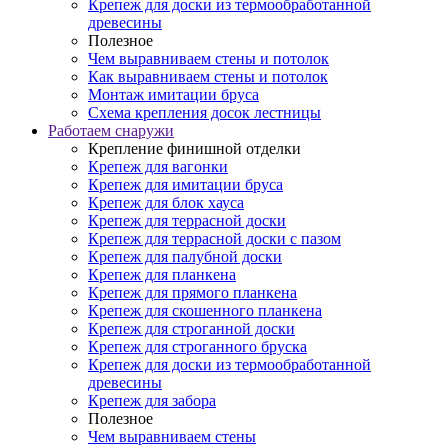
Крепеж для доски из термообработанной
древесины
Полезное
Чем выравниваем стены и потолок
Как выравниваем стены и потолок
Монтаж имитации бруса
Схема крепления досок лестницы
Работаем снаружи
Крепление финишной отделки
Крепеж для вагонки
Крепеж для имитации бруса
Крепеж для блок хауса
Крепеж для террасной доски
Крепеж для террасной доски с пазом
Крепеж для палубной доски
Крепеж для планкена
Крепеж для прямого планкена
Крепеж для скошенного планкена
Крепеж для строганной доски
Крепеж для строганного бруска
Крепеж для доски из термообработанной
древесины
Крепеж для забора
Полезное
Чем выравниваем стены