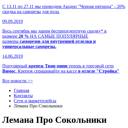
С 13.11 по 27.11 мы проводим Акцию "Черная пятница" - 20%
скидка на саморезы для пола
09.09.2019
Весь сентябрь мы дарим беспрецедентную скидку* в
размере
20 %
НА САМЫЕ ПОПУЛЯРНЫЕ
размеры
саморезов для внутренней отделки и
универсальные саморезы.
14.06.2019
Популярный
крепеж Твин мини
теперь в торговой сети
Вимос
. Крепеж спрашивайте на кассе
в отделе "Стройка"
Все новости >>
Главная
Контакты
Сети и маркетплейсы
Лемана Про Сокольники
Лемана Про Сокольники