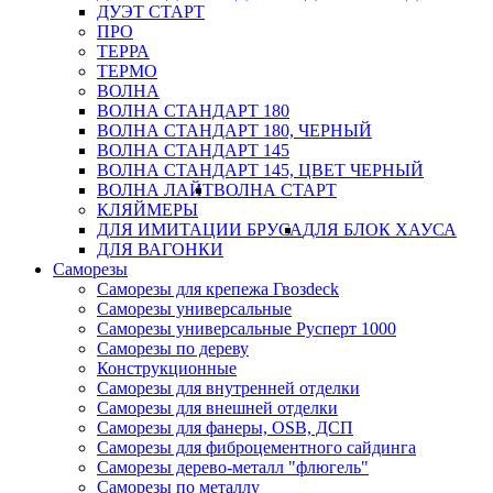
ДУЭТ СТАРТ
ПРО
ТЕРРА
ТЕРМО
ВОЛНА
ВОЛНА СТАНДАРТ 180
ВОЛНА СТАНДАРТ 180, ЧЕРНЫЙ
ВОЛНА СТАНДАРТ 145
ВОЛНА СТАНДАРТ 145, ЦВЕТ ЧЕРНЫЙ
ВОЛНА ЛАЙТ
ВОЛНА СТАРТ
КЛЯЙМЕРЫ
ДЛЯ ИМИТАЦИИ БРУСА
ДЛЯ БЛОК ХАУСА
ДЛЯ ВАГОНКИ
Саморезы
Саморезы для крепежа Гвозdeck
Саморезы универсальные
Саморезы универсальные Русперт 1000
Саморезы по дереву
Конструкционные
Саморезы для внутренней отделки
Саморезы для внешней отделки
Cаморезы для фанеры, OSB, ДСП
Саморезы для фиброцементного сайдинга
Саморезы дерево-металл "флюгель"
Саморезы по металлу