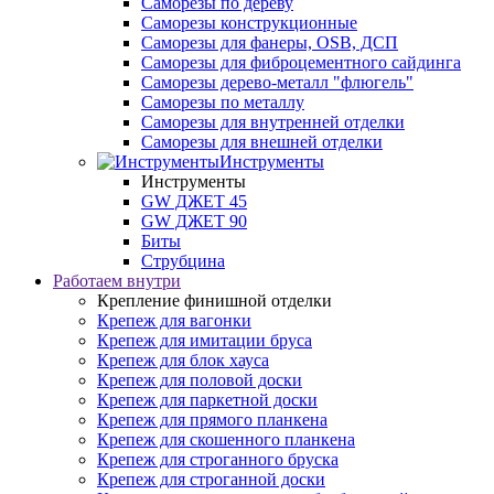
Саморезы по дереву
Саморезы конструкционные
Cаморезы для фанеры, OSB, ДСП
Саморезы для фиброцементного сайдинга
Саморезы дерево-металл "флюгель"
Саморезы по металлу
Саморезы для внутренней отделки
Саморезы для внешней отделки
Инструменты
Инструменты
GW ДЖЕТ 45
GW ДЖЕТ 90
Биты
Струбцина
Работаем внутри
Крепление финишной отделки
Крепеж для вагонки
Крепеж для имитации бруса
Крепеж для блок хауса
Крепеж для половой доски
Крепеж для паркетной доски
Крепеж для прямого планкена
Крепеж для скошенного планкена
Крепеж для строганного бруска
Крепеж для строганной доски