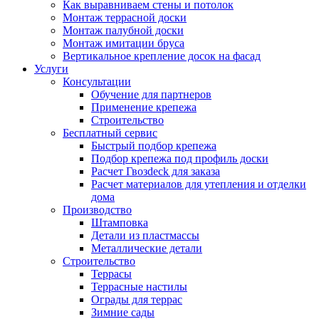
Как выравниваем стены и потолок
Монтаж террасной доски
Монтаж палубной доски
Монтаж имитации бруса
Вертикальное крепление досок на фасад
Услуги
Консультации
Обучение для партнеров
Применение крепежа
Строительство
Бесплатный сервис
Быстрый подбор крепежа
Подбор крепежа под профиль доски
Расчет Гвозdeck для заказа
Расчет материалов для утепления и отделки
дома
Производство
Штамповка
Детали из пластмассы
Металлические детали
Строительство
Террасы
Террасные настилы
Ограды для террас
Зимние сады