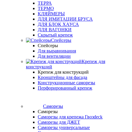
ТЕРРА
ТЕРМО
КЛЯЙМЕРЫ
ДЛЯ ИМИТАЦИИ БРУСА
ДЛЯ БЛОК ХАУСА
ДЛЯ ВАГОНКИ
Скрытый крепеж
Спейсеры
Спейсеры
Для выравнивания
Для вентиляции
Крепеж для
конструкций
Крепеж для конструкций
Кронштейны для фасада
Конструкционные саморезы
Перфорированный крепеж
Саморезы
Саморезы
Саморезы для крепежа Гвозdeck
Саморезы для ДЖЕТ
Саморезы универсальные