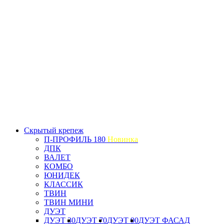
Скрытый крепеж
П-ПРОФИЛЬ 180
Новинка
ДПК
ВАЛЕТ
КОМБО
ЮНИДЕК
КЛАССИК
ТВИН
ТВИН МИНИ
ДУЭТ
ДУЭТ 30
ДУЭТ 70
ДУЭТ 90
ДУЭТ ФАСАД