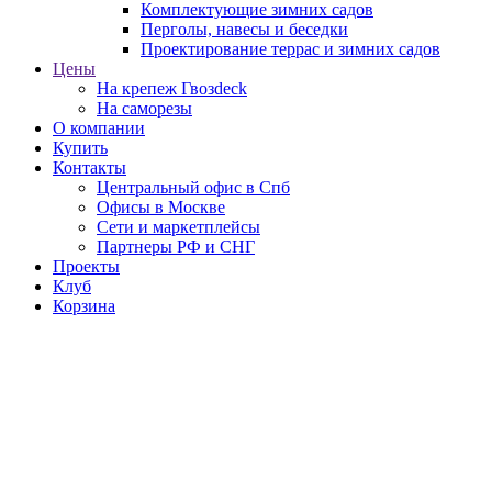
Комплектующие зимних садов
Перголы, навесы и беседки
Проектирование террас и зимних садов
Цены
На крепеж Гвозdeck
На саморезы
О компании
Купить
Контакты
Центральный офис в Спб
Офисы в Москве
Сети и маркетплейсы
Партнеры РФ и СНГ
Проекты
Клуб
Корзина