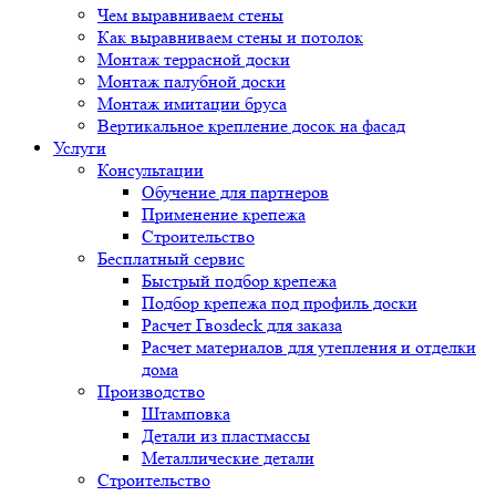
Чем выравниваем стены
Как выравниваем стены и потолок
Монтаж террасной доски
Монтаж палубной доски
Монтаж имитации бруса
Вертикальное крепление досок на фасад
Услуги
Консультации
Обучение для партнеров
Применение крепежа
Строительство
Бесплатный сервис
Быстрый подбор крепежа
Подбор крепежа под профиль доски
Расчет Гвозdeck для заказа
Расчет материалов для утепления и отделки
дома
Производство
Штамповка
Детали из пластмассы
Металлические детали
Строительство