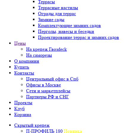
Террасы
Террасные настилы
Ограды для террас
Зимние сады
Комплектующие зимних садов
Перголы, навесы и беседки
Проектирование террас и зимних садов
Цены
На крепеж Гвозdeck
На саморезы
О компании
Купить
Контакты
Центральный офис в Спб
Офисы в Москве
Сети и маркетплейсы
Партнеры РФ и СНГ
Проекты
Клуб
Корзина
Скрытый крепеж
П-ПРОФИЛЬ 180
Новинка