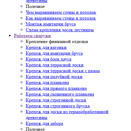
древесины
Полезное
Чем выравниваем стены и потолок
Как выравниваем стены и потолок
Монтаж имитации бруса
Схема крепления досок лестницы
Работаем снаружи
Крепление финишной отделки
Крепеж для вагонки
Крепеж для имитации бруса
Крепеж для блок хауса
Крепеж для террасной доски
Крепеж для террасной доски с пазом
Крепеж для палубной доски
Крепеж для планкена
Крепеж для прямого планкена
Крепеж для скошенного планкена
Крепеж для строганной доски
Крепеж для строганного бруска
Крепеж для доски из термообработанной
древесины
Крепеж для забора
Полезное