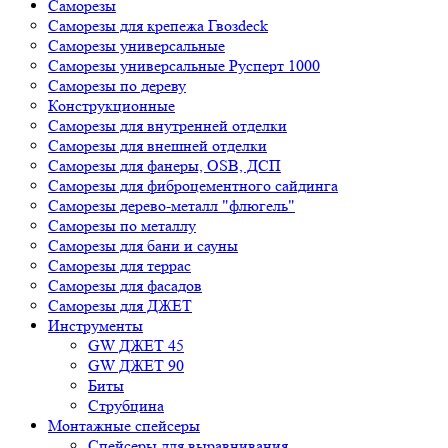
Саморезы
Саморезы для крепежа Гвозdeck
Саморезы универсальные
Саморезы универсальные Русперт 1000
Саморезы по дереву
Конструкционные
Саморезы для внутренней отделки
Саморезы для внешней отделки
Cаморезы для фанеры, OSB, ДСП
Саморезы для фиброцементного сайдинга
Саморезы дерево-металл "флюгель"
Саморезы по металлу
Саморезы для бани и сауны
Саморезы для террас
Саморезы для фасадов
Саморезы для ДЖЕТ
Инструменты
GW ДЖЕТ 45
GW ДЖЕТ 90
Биты
Струбцина
Монтажные спейсеры
Спейсеры для выравнивания