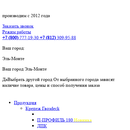
производим с 2012 года
Заказать звонок
Режим работы
+7 (800)
777-19-30
+7 (812)
309-95-88
Ваш город:
Эль-Монте
Ваш город
Эль-Монте
Да
Выбрать другой город
От выбранного города зависят
наличие товара, цены и способ получения заказа
Продукция
Крепеж Гвозdeck
П-ПРОФИЛЬ 180
Новинка
ДПК