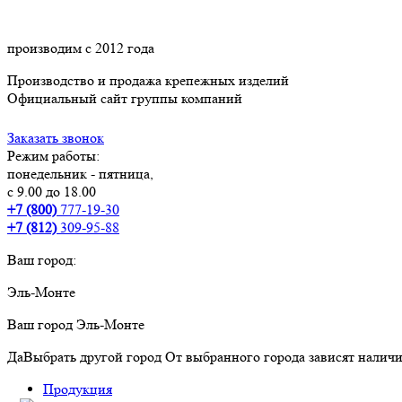
производим с 2012 года
Производство и продажа крепежных изделий
Официальный сайт группы компаний
Заказать звонок
Режим работы:
понедельник - пятница,
с 9.00 до 18.00
+7 (800)
777-19-30
+7 (812)
309-95-88
Ваш город:
Эль-Монте
Ваш город
Эль-Монте
Да
Выбрать другой город
От выбранного города зависят наличи
Продукция