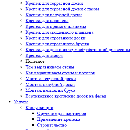
Крепеж для террасной доски
Крепеж для террасной доски с пазом
Крепеж для палубной доски
Крепеж для планкена
Крепеж для прямого планкена
Крепеж для скошенного планкена
Крепеж для строганной доски
Крепеж для строганного бруска
Крепеж для доски из термообработанной древесин
Крепеж для забора
Полезное
Чем выравниваем стены
Как выравниваем стены и потолок
Монтаж террасной доски
Монтаж палубной доски
Монтаж имитации бруса
Вертикальное крепление досок на фасад
Услуги
Консультации
Обучение для партнеров
Применение крепежа
Строительство