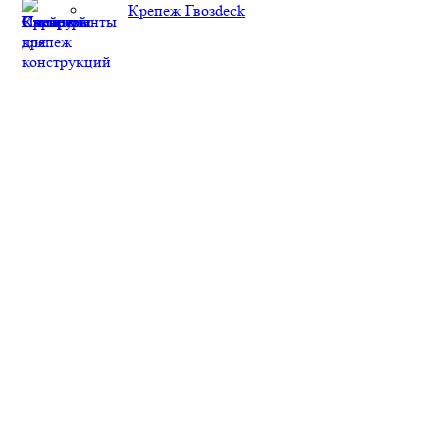
Крепеж Гвозdeck