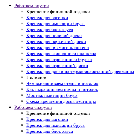
Работаем внутри
Крепление финишной отделки
Крепеж для вагонки
Крепеж для имитации бруса
Крепеж для блок хауса
Крепеж для половой доски
Крепеж для паркетной доски
Крепеж для прямого планкена
Крепеж для скошенного планкена
Крепеж для строганного бруска
Крепеж для строганной доски
Крепеж для доски из термообработанной древесин
Полезное
Чем выравниваем стены и потолок
Как выравниваем стены и потолок
Монтаж имитации бруса
Схема крепления досок лестницы
Работаем снаружи
Крепление финишной отделки
Крепеж для вагонки
Крепеж для имитации бруса
Крепеж для блок хауса