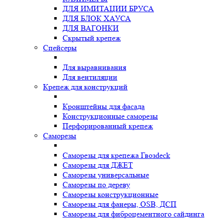
ДЛЯ ИМИТАЦИИ БРУСА
ДЛЯ БЛОК ХАУСА
ДЛЯ ВАГОНКИ
Скрытый крепеж
Спейсеры
Для выравнивания
Для вентиляции
Крепеж для конструкций
Кронштейны для фасада
Конструкционные саморезы
Перфорированный крепеж
Саморезы
Саморезы для крепежа Гвозdeck
Саморезы для ДЖЕТ
Саморезы универсальные
Саморезы по дереву
Саморезы конструкционные
Cаморезы для фанеры, OSB, ДСП
Саморезы для фиброцементного сайдинга