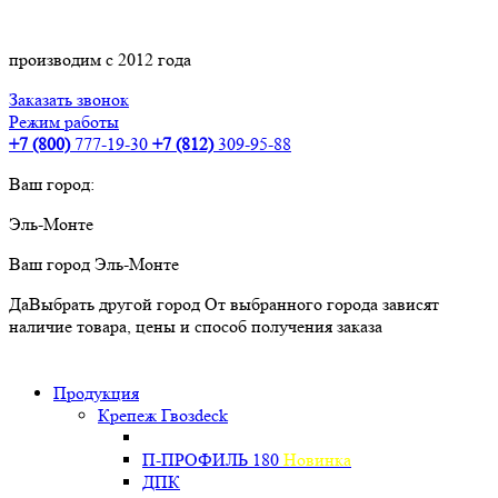
производим с 2012 года
Заказать звонок
Режим работы
+7 (800)
777-19-30
+7 (812)
309-95-88
Ваш город:
Эль-Монте
Ваш город
Эль-Монте
Да
Выбрать другой город
От выбранного города зависят
наличие товара, цены и способ получения заказа
Продукция
Крепеж Гвозdeck
П-ПРОФИЛЬ 180
Новинка
ДПК