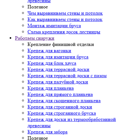
древесины
Полезное
Чем выравниваем стены и потолок
Как выравниваем стены и потолок
Монтаж имитации бруса
Схема крепления досок лестницы
Работаем снаружи
Крепление финишной отделки
Крепеж для вагонки
Крепеж для имитации бруса
Крепеж для блок хауса
Крепеж для террасной доски
Крепеж для террасной доски с пазом
Крепеж для палубной доски
Крепеж для планкена
Крепеж для прямого планкена
Крепеж для скошенного планкена
Крепеж для строганной доски
Крепеж для строганного бруска
Крепеж для доски из термообработанной
древесины
Крепеж для забора
Полезное