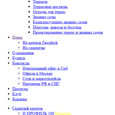
Террасы
Террасные настилы
Ограды для террас
Зимние сады
Комплектующие зимних садов
Перголы, навесы и беседки
Проектирование террас и зимних садов
Цены
На крепеж Гвозdeck
На саморезы
О компании
Купить
Контакты
Центральный офис в Спб
Офисы в Москве
Сети и маркетплейсы
Партнеры РФ и СНГ
Проекты
Клуб
Корзина
Скрытый крепеж
П-ПРОФИЛЬ 180
Новинка