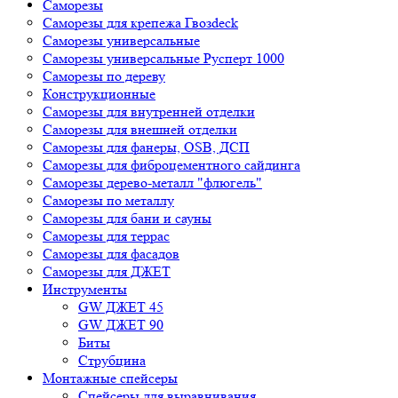
Саморезы
Саморезы для крепежа Гвозdeck
Саморезы универсальные
Саморезы универсальные Русперт 1000
Саморезы по дереву
Конструкционные
Саморезы для внутренней отделки
Саморезы для внешней отделки
Cаморезы для фанеры, OSB, ДСП
Саморезы для фиброцементного сайдинга
Саморезы дерево-металл "флюгель"
Саморезы по металлу
Саморезы для бани и сауны
Саморезы для террас
Саморезы для фасадов
Саморезы для ДЖЕТ
Инструменты
GW ДЖЕТ 45
GW ДЖЕТ 90
Биты
Струбцина
Монтажные спейсеры
Спейсеры для выравнивания