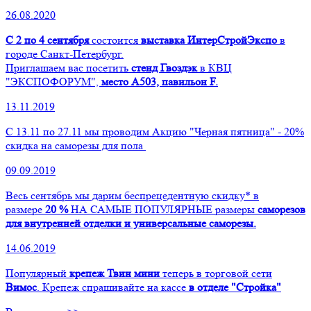
26.08.2020
С 2 по 4 сентября
состоится
выставка ИнтерСтройЭкспо
в
городе Санкт-Петербург.
Приглашаем вас посетить
стенд Гвоздэк
в КВЦ
"ЭКСПОФОРУМ",
место А503, павильон F.
13.11.2019
С 13.11 по 27.11 мы проводим Акцию "Черная пятница" - 20%
скидка на саморезы для пола
09.09.2019
Весь сентябрь мы дарим беспрецедентную скидку* в
размере
20 %
НА САМЫЕ ПОПУЛЯРНЫЕ размеры
саморезов
для внутренней отделки и универсальные саморезы.
14.06.2019
Популярный
крепеж Твин мини
теперь в торговой сети
Вимос
. Крепеж спрашивайте на кассе
в отделе "Стройка"