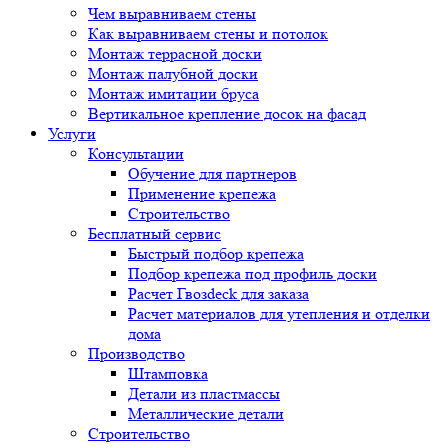
Чем выравниваем стены
Как выравниваем стены и потолок
Монтаж террасной доски
Монтаж палубной доски
Монтаж имитации бруса
Вертикальное крепление досок на фасад
Услуги
Консультации
Обучение для партнеров
Применение крепежа
Строительство
Бесплатный сервис
Быстрый подбор крепежа
Подбор крепежа под профиль доски
Расчет Гвозdeck для заказа
Расчет материалов для утепления и отделки
дома
Производство
Штамповка
Детали из пластмассы
Металлические детали
Строительство