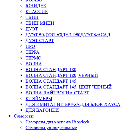
ЮНИДЕК
КЛАССИК
ТВИН
ТВИН МИНИ
ДУЭТ
ДУЭТ 30
ДУЭТ 70
ДУЭТ 90
ДУЭТ ФАСАД
ДУЭТ СТАРТ
ПРО
ТЕРРА
ТЕРМО
ВОЛНА
ВОЛНА СТАНДАРТ 180
ВОЛНА СТАНДАРТ 180, ЧЕРНЫЙ
ВОЛНА СТАНДАРТ 145
ВОЛНА СТАНДАРТ 145, ЦВЕТ ЧЕРНЫЙ
ВОЛНА ЛАЙТ
ВОЛНА СТАРТ
КЛЯЙМЕРЫ
ДЛЯ ИМИТАЦИИ БРУСА
ДЛЯ БЛОК ХАУСА
ДЛЯ ВАГОНКИ
Саморезы
Саморезы для крепежа Гвозdeck
Саморезы универсальные