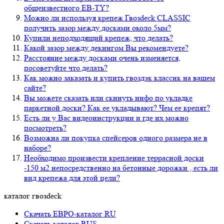
общеизвестного EB-TY?
Можно ли используя крепеж Гвозdeck CLASSIC
получить зазор между досками около 5мм?
Купили неподходящий крепеж, что делать?
Какой зазор между декингом Вы рекомендуете?
Расстояние между досками очень изменяется,
посоветуйте что делать?
Как можно заказать и купить гвоздэк классик на вашем
сайте?
Вы можете сказать или скинуть инфо по укладке
паркетной доски? Как ее укладывают? Чем ее крепят?
Есть ли у Вас видеоинструкции и где их можно
посмотреть?
Возможна ли покупка спейсеров одного размера не в
наборе?
Необходимо произвести крепление террасной доски
-150 м2 непосредственно на бетонные дорожки , есть ли
вид крепежа для этой цели?
каталог гвозdeck
Скачать ЕВРО-каталог RU
Скачать каталог RUS