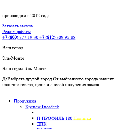
производим с 2012 года
Заказать звонок
Режим работы
+7 (800)
777-19-30
+7 (812)
309-95-88
Ваш город:
Эль-Монте
Ваш город
Эль-Монте
Да
Выбрать другой город
От выбранного города зависят
наличие товара, цены и способ получения заказа
Продукция
Крепеж Гвозdeck
П-ПРОФИЛЬ 180
Новинка
ДПК