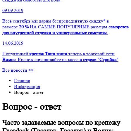
09.09.2019
Весь сентябрь мы дарим беспрецедентную скидку* в
размере
20 %
НА САМЫЕ ПОПУЛЯРНЫЕ размеры
саморезов
для внутренней отделки и универсальные саморезы.
14.06.2019
Популярный
крепеж Твин мини
теперь в торговой сети
Вимос
. Крепеж спрашивайте на кассе
в отделе "Стройка"
Все новости >>
Главная
Информация
Вопрос - ответ
Вопрос - ответ
Часто задаваемые вопросы по крепежу
Гвозdeck (Гвоздэк, Гвоздэк) и Волна: