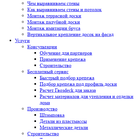
Чем выравниваем стены
Как выравниваем стены и потолок
Монтаж террасной доски
Монтаж палубной доски
Монтаж имитации бруса
Вертикальное крепление досок на фасад
Услуги
Консультации
Обучение для партнеров
Применение крепежа
Строительство
Бесплатный сервис
Быстрый подбор крепежа
Подбор крепежа под профиль доски
Расчет Гвозdeck для заказа
Расчет материалов для утепления и отделки
дома
Производство
Штамповка
Детали из пластмассы
Металлические детали
Строительство