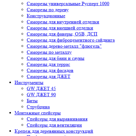
Саморезы универсальные Русперт 1000
Саморезы по дереву
Конструкционные
Саморезы для внутренней отделки
Саморезы для внешней отделки
Cаморезы для фанеры, OSB, ДСП
Саморезы для фиброцементного сайдинга
Саморезы дерево-металл "флюгель"
Саморезы по металлу
Саморезы для бани и сауны
Саморезы для террас
Саморезы для фасадов
Саморезы для ДЖЕТ
Инструменты
GW ДЖЕТ 45
GW ДЖЕТ 90
Биты
Струбцина
Монтажные спейсеры
Спейсеры для выравнивания
Спейсеры для вентиляции
Крепеж для деревянных конструкций