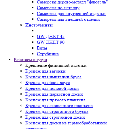
Саморезы дерево-металл "флюгель"
Саморезы по металлу
Саморезы для внутренней отделки
Саморезы для внешней отделки
Инструменты
GW ДЖЕТ 45
GW ДЖЕТ 90
Биты
Струбцина
Работаем внутри
Крепление финишной отделки
Крепеж для вагонки
Крепеж для имитации бруса
Крепеж для блок хауса
Крепеж для половой доски
Крепеж для паркетной доски
Крепеж для прямого планкена
Крепеж для скошенного планкена
Крепеж для строганного бруска
Крепеж для строганной доски
Крепеж для доски из термообработанной
древесины