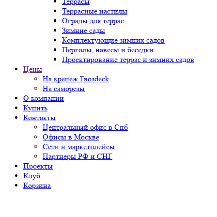
Террасы
Террасные настилы
Ограды для террас
Зимние сады
Комплектующие зимних садов
Перголы, навесы и беседки
Проектирование террас и зимних садов
Цены
На крепеж Гвозdeck
На саморезы
О компании
Купить
Контакты
Центральный офис в Спб
Офисы в Москве
Сети и маркетплейсы
Партнеры РФ и СНГ
Проекты
Клуб
Корзина