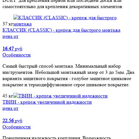
DUET для крепления первой или последней доски или
самостоятельно для крепления декоративных элементов
37 кг
КЛАССИК (CLASSIC) - крепеж для быстрого монтажа
цена от
16.47
руб
Особенности
Самый быстрый способ монтажа. Минимальный набор
инструментов. Небольшой монтажный зазор от 3 до 5мм. Два
варианта защитного покрытия - голубое защитное цинковое
покрытие и термодиффузионное серое цинковое покрытие.
45 кг
ТВИН - крепеж увеличенной надежности
цена от
22.56
руб
Особенности
Повышенная надежность крепления. Возможность