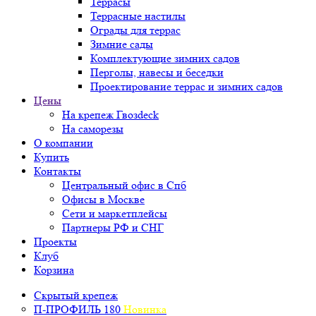
Террасы
Террасные настилы
Ограды для террас
Зимние сады
Комплектующие зимних садов
Перголы, навесы и беседки
Проектирование террас и зимних садов
Цены
На крепеж Гвозdeck
На саморезы
О компании
Купить
Контакты
Центральный офис в Спб
Офисы в Москве
Сети и маркетплейсы
Партнеры РФ и СНГ
Проекты
Клуб
Корзина
Скрытый крепеж
П-ПРОФИЛЬ 180
Новинка