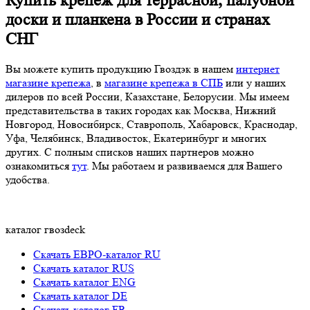
Купить крепеж для террасной, палубной
доски и планкена в России и странах
СНГ
Вы можете купить продукцию Гвоздэк в нашем
интернет
магазине крепежа
, в
магазине крепежа в СПБ
или у наших
дилеров по всей России, Казахстане, Белорусии. Мы имеем
представительства в таких городах как Москва, Нижний
Новгород, Новосибирск, Ставрополь, Хабаровск, Краснодар,
Уфа, Челябинск, Владивосток, Екатеринбург и многих
других. С полным списков наших партнеров можно
ознакомиться
тут
. Мы работаем и развиваемся для Вашего
удобства.
каталог гвозdeck
Скачать ЕВРО-каталог RU
Скачать каталог RUS
Cкачать каталог ENG
Cкачать каталог DE
Cкачать каталог FR