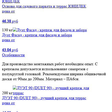
Основа для садового паркета и террас ЮНИДЕК
цена от
46.38
руб
130 кг
Дуэт Фасад - крепеж для фасада и забора
цена от
43.04
руб
Особенности
Для производства монтажных работ необходим опыт. С
крепежом допускается использование саморезов с
полукруглой головкой. Рекомендуемая ширина обшивочной
доски от 90мм до 200мм. Материал – ПА6сн.
200 кг
ДУЭТ 90 (DUET 90) - лучший крепеж для террас
цена от