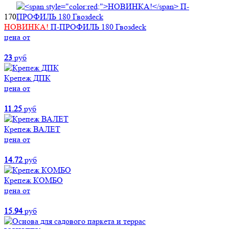
170
НОВИНКА!
П-ПРОФИЛЬ 180 Гвозdeck
цена от
23
руб
Крепеж ДПК
цена от
11.25
руб
Крепеж ВАЛЕТ
цена от
14.72
руб
Крепеж КОМБО
цена от
15.94
руб