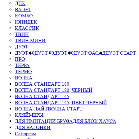
ДПК
ВАЛЕТ
КОМБО
ЮНИДЕК
КЛАССИК
ТВИН
ТВИН МИНИ
ДУЭТ
ДУЭТ 30
ДУЭТ 70
ДУЭТ 90
ДУЭТ ФАСАД
ДУЭТ СТАРТ
ПРО
ТЕРРА
ТЕРМО
ВОЛНА
ВОЛНА СТАНДАРТ 180
ВОЛНА СТАНДАРТ 180, ЧЕРНЫЙ
ВОЛНА СТАНДАРТ 145
ВОЛНА СТАНДАРТ 145, ЦВЕТ ЧЕРНЫЙ
ВОЛНА ЛАЙТ
ВОЛНА СТАРТ
КЛЯЙМЕРЫ
ДЛЯ ИМИТАЦИИ БРУСА
ДЛЯ БЛОК ХАУСА
ДЛЯ ВАГОНКИ
Саморезы