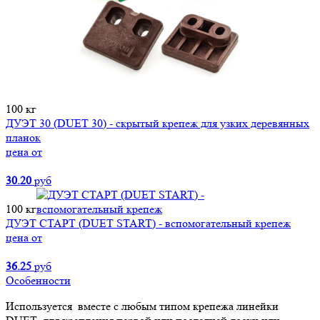
100 кг
ДУЭТ 30 (DUET 30) - скрытый крепеж для узких деревянных
планок
цена от
30.20
руб
100 кг
ДУЭТ СТАРТ (DUET START) - вспомогательный крепеж
цена от
36.25
руб
Особенности
Используется вместе с любым типом крепежа линейки