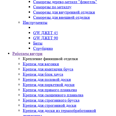
Саморезы дерево-металл "флюгель"
Саморезы по металлу
Саморезы для внутренней отделки
Саморезы для внешней отделки
Инструменты
GW ДЖЕТ 45
GW ДЖЕТ 90
Биты
Струбцина
Работаем внутри
Крепление финишной отделки
Крепеж для вагонки
Крепеж для имитации бруса
Крепеж для блок хауса
Крепеж для половой доски
Крепеж для паркетной доски
Крепеж для прямого планкена
Крепеж для скошенного планкена
Крепеж для строганного бруска
Крепеж для строганной доски
Крепеж для доски из термообработанной
древесины