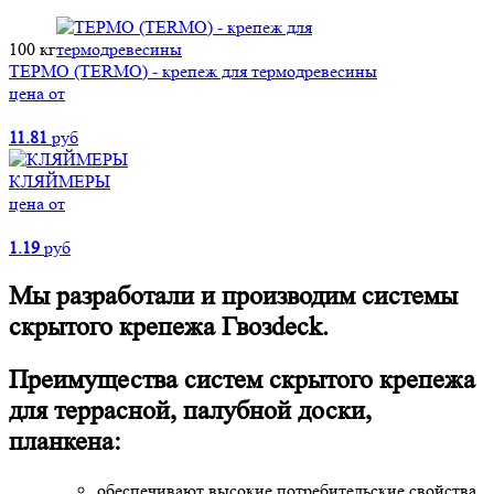
100 кг
ТЕРМО (TERMO) - крепеж для термодревесины
цена от
11.81
руб
КЛЯЙМЕРЫ
цена от
1.19
руб
Мы разработали и производим системы
скрытого крепежа Гвозdeck.
Преимущества систем скрытого крепежа
для террасной, палубной доски,
планкена:
обеспечивают высокие потребительские свойства