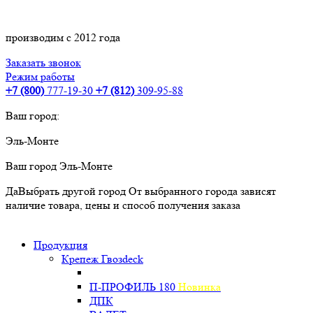
производим с 2012 года
Заказать звонок
Режим работы
+7 (800)
777-19-30
+7 (812)
309-95-88
Ваш город:
Эль-Монте
Ваш город
Эль-Монте
Да
Выбрать другой город
От выбранного города зависят
наличие товара, цены и способ получения заказа
Продукция
Крепеж Гвозdeck
П-ПРОФИЛЬ 180
Новинка
ДПК