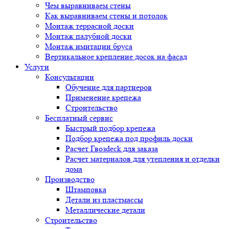
Чем выравниваем стены
Как выравниваем стены и потолок
Монтаж террасной доски
Монтаж палубной доски
Монтаж имитации бруса
Вертикальное крепление досок на фасад
Услуги
Консультации
Обучение для партнеров
Применение крепежа
Строительство
Бесплатный сервис
Быстрый подбор крепежа
Подбор крепежа под профиль доски
Расчет Гвозdeck для заказа
Расчет материалов для утепления и отделки
дома
Производство
Штамповка
Детали из пластмассы
Металлические детали
Строительство