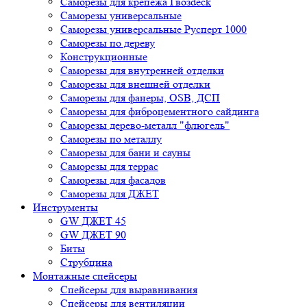
Саморезы для крепежа Гвозdeck
Саморезы универсальные
Саморезы универсальные Русперт 1000
Саморезы по дереву
Конструкционные
Саморезы для внутренней отделки
Саморезы для внешней отделки
Cаморезы для фанеры, OSB, ДСП
Саморезы для фиброцементного сайдинга
Саморезы дерево-металл "флюгель"
Саморезы по металлу
Саморезы для бани и сауны
Саморезы для террас
Саморезы для фасадов
Саморезы для ДЖЕТ
Инструменты
GW ДЖЕТ 45
GW ДЖЕТ 90
Биты
Струбцина
Монтажные спейсеры
Спейсеры для выравнивания
Спейсеры для вентиляции