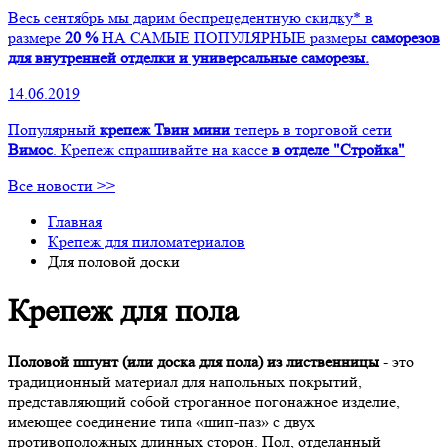
Весь сентябрь мы дарим беспрецедентную скидку* в
размере
20 %
НА САМЫЕ ПОПУЛЯРНЫЕ размеры
саморезов
для внутренней отделки и универсальные саморезы.
14.06.2019
Популярный
крепеж Твин мини
теперь в торговой сети
Вимос
. Крепеж спрашивайте на кассе
в отделе "Стройка"
Все новости >>
Главная
Крепеж для пиломатериалов
Для половой доски
Крепеж для пола
Половой шпунт (или доска для пола) из лиственницы
- это
традиционный материал для напольных покрытий,
представляющий собой строганное погонажное изделие,
имеющее соединение типа «шип-паз» с двух
противоположных длинных сторон. Пол, отделанный