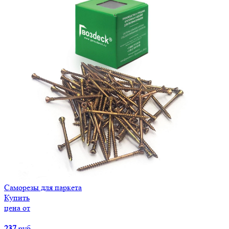
Саморезы для паркета
Купить
цена от
237
руб