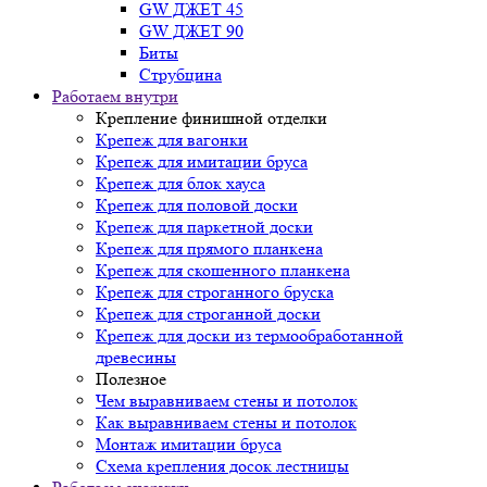
GW ДЖЕТ 45
GW ДЖЕТ 90
Биты
Струбцина
Работаем внутри
Крепление финишной отделки
Крепеж для вагонки
Крепеж для имитации бруса
Крепеж для блок хауса
Крепеж для половой доски
Крепеж для паркетной доски
Крепеж для прямого планкена
Крепеж для скошенного планкена
Крепеж для строганного бруска
Крепеж для строганной доски
Крепеж для доски из термообработанной
древесины
Полезное
Чем выравниваем стены и потолок
Как выравниваем стены и потолок
Монтаж имитации бруса
Схема крепления досок лестницы