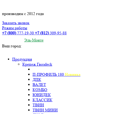
производим с 2012 года
Заказать звонок
Режим работы
+7 (800)
777-19-30
+7 (812)
309-95-88
Эль-Монте
Ваш город:
Продукция
Крепеж Гвозdeck
П-ПРОФИЛЬ 180
Новинка
ДПК
ВАЛЕТ
КОМБО
ЮНИДЕК
КЛАССИК
ТВИН
ТВИН МИНИ