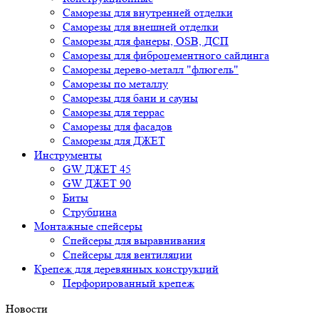
Саморезы для внутренней отделки
Саморезы для внешней отделки
Cаморезы для фанеры, OSB, ДСП
Саморезы для фиброцементного сайдинга
Саморезы дерево-металл "флюгель"
Саморезы по металлу
Саморезы для бани и сауны
Саморезы для террас
Саморезы для фасадов
Саморезы для ДЖЕТ
Инструменты
GW ДЖЕТ 45
GW ДЖЕТ 90
Биты
Струбцина
Монтажные спейсеры
Спейсеры для выравнивания
Спейсеры для вентиляции
Крепеж для деревянных конструкций
Перфорированный крепеж
Новости