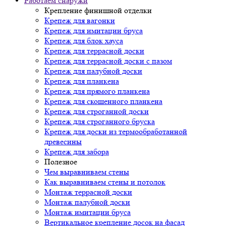
Работаем снаружи
Крепление финишной отделки
Крепеж для вагонки
Крепеж для имитации бруса
Крепеж для блок хауса
Крепеж для террасной доски
Крепеж для террасной доски с пазом
Крепеж для палубной доски
Крепеж для планкена
Крепеж для прямого планкена
Крепеж для скошенного планкена
Крепеж для строганной доски
Крепеж для строганного бруска
Крепеж для доски из термообработанной
древесины
Крепеж для забора
Полезное
Чем выравниваем стены
Как выравниваем стены и потолок
Монтаж террасной доски
Монтаж палубной доски
Монтаж имитации бруса
Вертикальное крепление досок на фасад