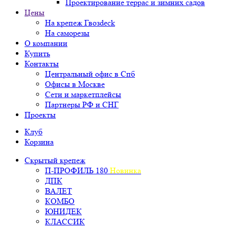
Проектирование террас и зимних садов
Цены
На крепеж Гвозdeck
На саморезы
О компании
Купить
Контакты
Центральный офис в Спб
Офисы в Москве
Сети и маркетплейсы
Партнеры РФ и СНГ
Проекты
Клуб
Корзина
Скрытый крепеж
П-ПРОФИЛЬ 180
Новинка
ДПК
ВАЛЕТ
КОМБО
ЮНИДЕК
КЛАССИК