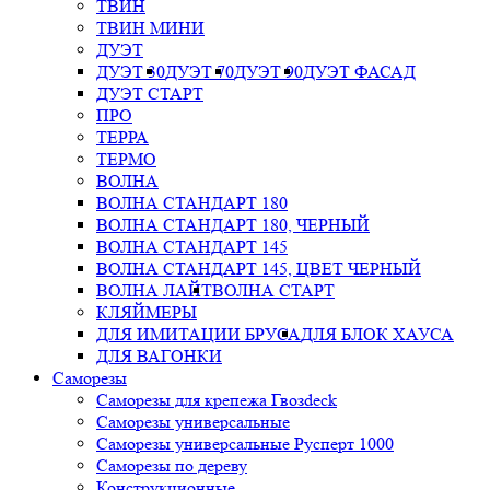
ТВИН
ТВИН МИНИ
ДУЭТ
ДУЭТ 30
ДУЭТ 70
ДУЭТ 90
ДУЭТ ФАСАД
ДУЭТ СТАРТ
ПРО
ТЕРРА
ТЕРМО
ВОЛНА
ВОЛНА СТАНДАРТ 180
ВОЛНА СТАНДАРТ 180, ЧЕРНЫЙ
ВОЛНА СТАНДАРТ 145
ВОЛНА СТАНДАРТ 145, ЦВЕТ ЧЕРНЫЙ
ВОЛНА ЛАЙТ
ВОЛНА СТАРТ
КЛЯЙМЕРЫ
ДЛЯ ИМИТАЦИИ БРУСА
ДЛЯ БЛОК ХАУСА
ДЛЯ ВАГОНКИ
Саморезы
Саморезы для крепежа Гвозdeck
Саморезы универсальные
Саморезы универсальные Русперт 1000
Саморезы по дереву
Конструкционные