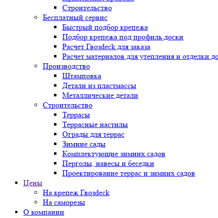
Строительство
Бесплатный сервис
Быстрый подбор крепежа
Подбор крепежа под профиль доски
Расчет Гвозdeck для заказа
Расчет материалов для утепления и отделки д
Производство
Штамповка
Детали из пластмассы
Металлические детали
Строительство
Террасы
Террасные настилы
Ограды для террас
Зимние сады
Комплектующие зимних садов
Перголы, навесы и беседки
Проектирование террас и зимних садов
Цены
На крепеж Гвозdeck
На саморезы
О компании