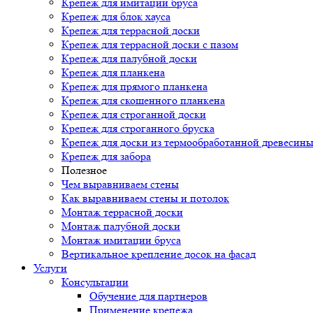
Крепеж для имитации бруса
Крепеж для блок хауса
Крепеж для террасной доски
Крепеж для террасной доски с пазом
Крепеж для палубной доски
Крепеж для планкена
Крепеж для прямого планкена
Крепеж для скошенного планкена
Крепеж для строганной доски
Крепеж для строганного бруска
Крепеж для доски из термообработанной древесин
Крепеж для забора
Полезное
Чем выравниваем стены
Как выравниваем стены и потолок
Монтаж террасной доски
Монтаж палубной доски
Монтаж имитации бруса
Вертикальное крепление досок на фасад
Услуги
Консультации
Обучение для партнеров
Применение крепежа