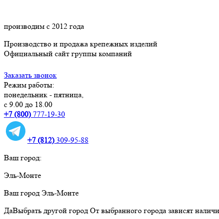
производим с 2012 года
Производство и продажа крепежных изделий
Официальный сайт группы компаний
Заказать звонок
Режим работы:
понедельник - пятница,
с 9.00 до 18.00
+7 (800)
777-19-30
+7 (812)
309-95-88
Ваш город:
Эль-Монте
Ваш город
Эль-Монте
Да
Выбрать другой город
От выбранного города зависят наличи