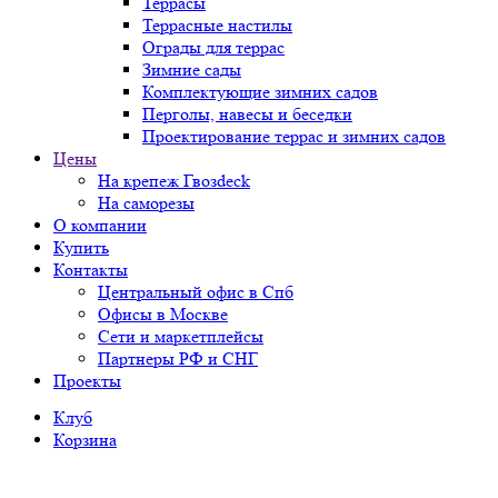
Террасы
Террасные настилы
Ограды для террас
Зимние сады
Комплектующие зимних садов
Перголы, навесы и беседки
Проектирование террас и зимних садов
Цены
На крепеж Гвозdeck
На саморезы
О компании
Купить
Контакты
Центральный офис в Спб
Офисы в Москве
Сети и маркетплейсы
Партнеры РФ и СНГ
Проекты
Клуб
Корзина