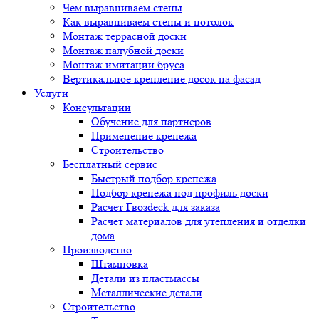
Чем выравниваем стены
Как выравниваем стены и потолок
Монтаж террасной доски
Монтаж палубной доски
Монтаж имитации бруса
Вертикальное крепление досок на фасад
Услуги
Консультации
Обучение для партнеров
Применение крепежа
Строительство
Бесплатный сервис
Быстрый подбор крепежа
Подбор крепежа под профиль доски
Расчет Гвозdeck для заказа
Расчет материалов для утепления и отделки
дома
Производство
Штамповка
Детали из пластмассы
Металлические детали
Строительство