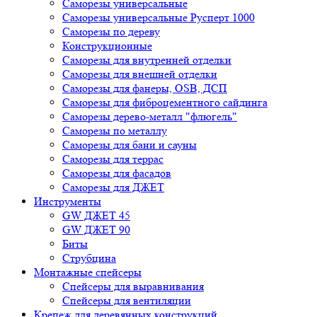
Саморезы универсальные
Саморезы универсальные Русперт 1000
Саморезы по дереву
Конструкционные
Саморезы для внутренней отделки
Саморезы для внешней отделки
Cаморезы для фанеры, OSB, ДСП
Саморезы для фиброцементного сайдинга
Саморезы дерево-металл "флюгель"
Саморезы по металлу
Саморезы для бани и сауны
Саморезы для террас
Саморезы для фасадов
Саморезы для ДЖЕТ
Инструменты
GW ДЖЕТ 45
GW ДЖЕТ 90
Биты
Струбцина
Монтажные спейсеры
Спейсеры для выравнивания
Спейсеры для вентиляции
Крепеж для деревянных конструкций