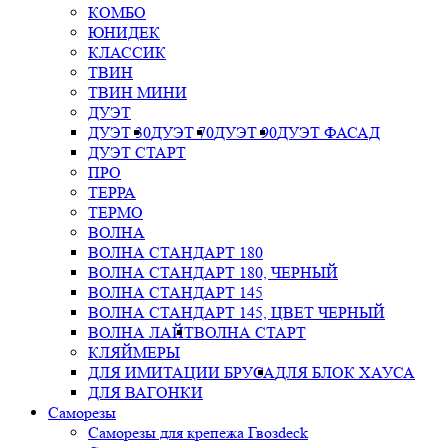
КОМБО
ЮНИДЕК
КЛАССИК
ТВИН
ТВИН МИНИ
ДУЭТ
ДУЭТ 30
ДУЭТ 70
ДУЭТ 90
ДУЭТ ФАСАД
ДУЭТ СТАРТ
ПРО
ТЕРРА
ТЕРМО
ВОЛНА
ВОЛНА СТАНДАРТ 180
ВОЛНА СТАНДАРТ 180, ЧЕРНЫЙ
ВОЛНА СТАНДАРТ 145
ВОЛНА СТАНДАРТ 145, ЦВЕТ ЧЕРНЫЙ
ВОЛНА ЛАЙТ
ВОЛНА СТАРТ
КЛЯЙМЕРЫ
ДЛЯ ИМИТАЦИИ БРУСА
ДЛЯ БЛОК ХАУСА
ДЛЯ ВАГОНКИ
Саморезы
Саморезы для крепежа Гвозdeck