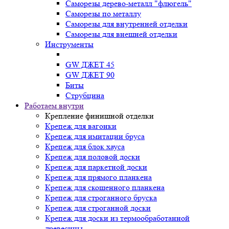
Саморезы дерево-металл "флюгель"
Саморезы по металлу
Саморезы для внутренней отделки
Саморезы для внешней отделки
Инструменты
GW ДЖЕТ 45
GW ДЖЕТ 90
Биты
Струбцина
Работаем внутри
Крепление финишной отделки
Крепеж для вагонки
Крепеж для имитации бруса
Крепеж для блок хауса
Крепеж для половой доски
Крепеж для паркетной доски
Крепеж для прямого планкена
Крепеж для скошенного планкена
Крепеж для строганного бруска
Крепеж для строганной доски
Крепеж для доски из термообработанной
древесины