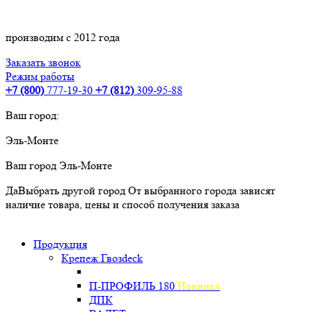
производим с 2012 года
Заказать звонок
Режим работы
+7 (800)
777-19-30
+7 (812)
309-95-88
Ваш город:
Эль-Монте
Ваш город
Эль-Монте
Да
Выбрать другой город
От выбранного города зависят
наличие товара, цены и способ получения заказа
Продукция
Крепеж Гвозdeck
П-ПРОФИЛЬ 180
Новинка
ДПК