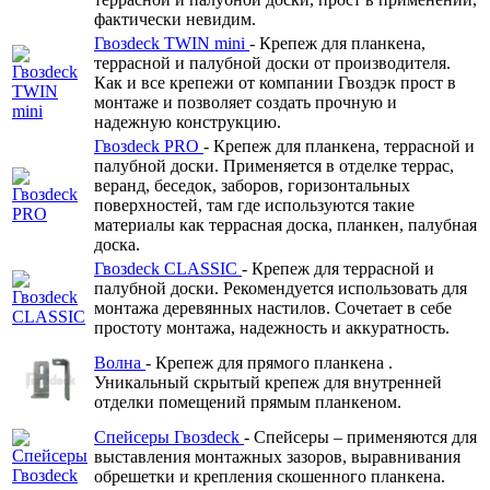
фактически невидим.
Гвозdeck TWIN mini
- Крепеж для планкена,
террасной и палубной доски от производителя.
Как и все крепежи от компании Гвоздэк прост в
монтаже и позволяет создать прочную и
надежную конструкцию.
Гвозdeck PRO
- Крепеж для планкена, террасной и
палубной доски. Применяется в отделке террас,
веранд, беседок, заборов, горизонтальных
поверхностей, там где используются такие
материалы как террасная доска, планкен, палубная
доска.
Гвозdeck CLASSIC
- Крепеж для террасной и
палубной доски. Рекомендуется использовать для
монтажа деревянных настилов. Сочетает в себе
простоту монтажа, надежность и аккуратность.
Волна
- Крепеж для прямого планкена .
Уникальный скрытый крепеж для внутренней
отделки помещений прямым планкеном.
Спейсеры Гвозdeck
- Спейсеры – применяются для
выставления монтажных зазоров, выравнивания
обрешетки и крепления скошенного планкена.