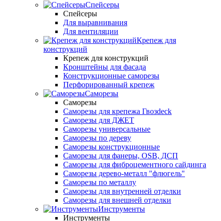
Спейсеры
Спейсеры
Для выравнивания
Для вентиляции
Крепеж для
конструкций
Крепеж для конструкций
Кронштейны для фасада
Конструкционные саморезы
Перфорированный крепеж
Саморезы
Саморезы
Саморезы для крепежа Гвозdeck
Саморезы для ДЖЕТ
Саморезы универсальные
Саморезы по дереву
Саморезы конструкционные
Cаморезы для фанеры, OSB, ДСП
Саморезы для фиброцементного сайдинга
Саморезы дерево-металл "флюгель"
Саморезы по металлу
Саморезы для внутренней отделки
Саморезы для внешней отделки
Инструменты
Инструменты