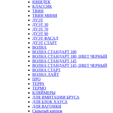
ЮНИДЕК
КЛАССИК
ТВИН
ТВИН МИНИ
ДУЭТ
ДУЭТ 30
ДУЭТ 70
ДУЭТ 90
ДУЭТ ФАСАД
ДУЭТ СТАРТ
ВОЛНА
ВОЛНА СТАНДАРТ 180
ВОЛНА СТАНДАРТ 180, ЦВЕТ ЧЕРНЫЙ
ВОЛНА СТАНДАРТ 145
ВОЛНА СТАНДАРТ 145, ЦВЕТ ЧЕРНЫЙ
ВОЛНА СТАРТ
ВОЛНА ЛАЙТ
ПРО
ТЕРРА
ТЕРМО
КЛЯЙМЕРЫ
ДЛЯ ИМИТАЦИИ БРУСА
ДЛЯ БЛОК ХАУСА
ДЛЯ ВАГОНКИ
Скрытый крепеж