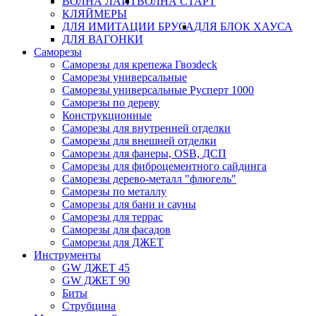
ВОЛНА ЛАЙТ
ВОЛНА СТАРТ
КЛЯЙМЕРЫ
ДЛЯ ИМИТАЦИИ БРУСА
ДЛЯ БЛОК ХАУСА
ДЛЯ ВАГОНКИ
Саморезы
Саморезы для крепежа Гвозdeck
Саморезы универсальные
Саморезы универсальные Русперт 1000
Саморезы по дереву
Конструкционные
Саморезы для внутренней отделки
Саморезы для внешней отделки
Cаморезы для фанеры, OSB, ДСП
Саморезы для фиброцементного сайдинга
Саморезы дерево-металл "флюгель"
Саморезы по металлу
Саморезы для бани и сауны
Саморезы для террас
Саморезы для фасадов
Саморезы для ДЖЕТ
Инструменты
GW ДЖЕТ 45
GW ДЖЕТ 90
Биты
Струбцина