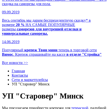
скидка на саморезы для пола
09.09.2019
Весь сентябрь мы дарим беспрецедентную скидку* в
размере
20 %
НА САМЫЕ ПОПУЛЯРНЫЕ
размеры
саморезов для внутренней отделки и
универсальные саморезы.
14.06.2019
Популярный
крепеж Твин мини
теперь в торговой сети
Вимос
. Крепеж спрашивайте на кассе
в отделе "Стройка"
Все новости >>
Главная
Контакты
Сети и маркетплейсы
УП "Старовер" Минск
УП "Старовер" Минск
Мы предлагаем приобрести крепежи для
террасной
, палубной