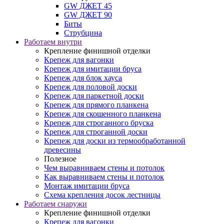
GW ДЖЕТ 45
GW ДЖЕТ 90
Биты
Струбцина
Работаем внутри
Крепление финишной отделки
Крепеж для вагонки
Крепеж для имитации бруса
Крепеж для блок хауса
Крепеж для половой доски
Крепеж для паркетной доски
Крепеж для прямого планкена
Крепеж для скошенного планкена
Крепеж для строганного бруска
Крепеж для строганной доски
Крепеж для доски из термообработанной
древесины
Полезное
Чем выравниваем стены и потолок
Как выравниваем стены и потолок
Монтаж имитации бруса
Схема крепления досок лестницы
Работаем снаружи
Крепление финишной отделки
Крепеж для вагонки