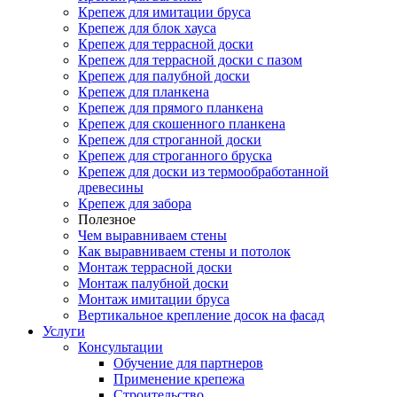
Крепеж для имитации бруса
Крепеж для блок хауса
Крепеж для террасной доски
Крепеж для террасной доски с пазом
Крепеж для палубной доски
Крепеж для планкена
Крепеж для прямого планкена
Крепеж для скошенного планкена
Крепеж для строганной доски
Крепеж для строганного бруска
Крепеж для доски из термообработанной
древесины
Крепеж для забора
Полезное
Чем выравниваем стены
Как выравниваем стены и потолок
Монтаж террасной доски
Монтаж палубной доски
Монтаж имитации бруса
Вертикальное крепление досок на фасад
Услуги
Консультации
Обучение для партнеров
Применение крепежа
Строительство