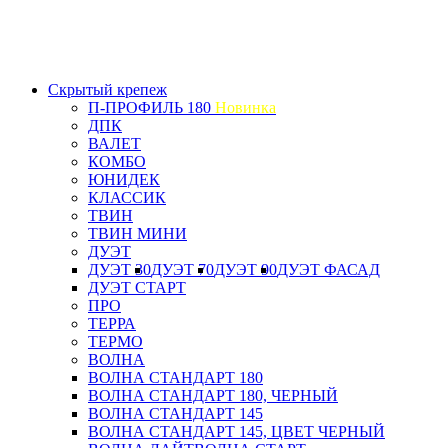
Скрытый крепеж
П-ПРОФИЛЬ 180
Новинка
ДПК
ВАЛЕТ
КОМБО
ЮНИДЕК
КЛАССИК
ТВИН
ТВИН МИНИ
ДУЭТ
ДУЭТ 30
ДУЭТ 70
ДУЭТ 90
ДУЭТ ФАСАД
ДУЭТ СТАРТ
ПРО
ТЕРРА
ТЕРМО
ВОЛНА
ВОЛНА СТАНДАРТ 180
ВОЛНА СТАНДАРТ 180, ЧЕРНЫЙ
ВОЛНА СТАНДАРТ 145
ВОЛНА СТАНДАРТ 145, ЦВЕТ ЧЕРНЫЙ