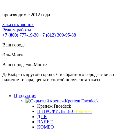
производим с 2012 года
Заказать звонок
Режим работы
+7 (800)
777-19-30
+7 (812)
309-95-88
Ваш город:
Эль-Монте
Ваш город
Эль-Монте
Да
Выбрать другой город
От выбранного города зависят
наличие товара, цены и способ получения заказа
Продукция
Крепеж Гвозdeck
Крепеж Гвозdeck
П-ПРОФИЛЬ 180
Новинка
ДПК
ВАЛЕТ
КОМБО