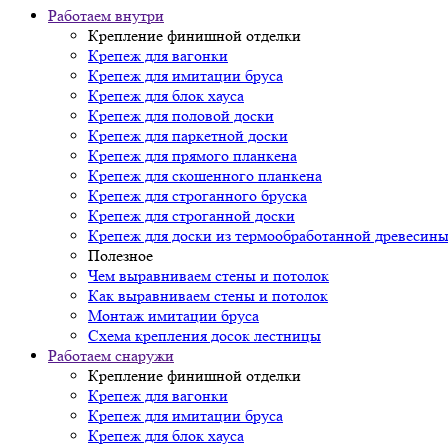
Работаем внутри
Крепление финишной отделки
Крепеж для вагонки
Крепеж для имитации бруса
Крепеж для блок хауса
Крепеж для половой доски
Крепеж для паркетной доски
Крепеж для прямого планкена
Крепеж для скошенного планкена
Крепеж для строганного бруска
Крепеж для строганной доски
Крепеж для доски из термообработанной древесин
Полезное
Чем выравниваем стены и потолок
Как выравниваем стены и потолок
Монтаж имитации бруса
Схема крепления досок лестницы
Работаем снаружи
Крепление финишной отделки
Крепеж для вагонки
Крепеж для имитации бруса
Крепеж для блок хауса