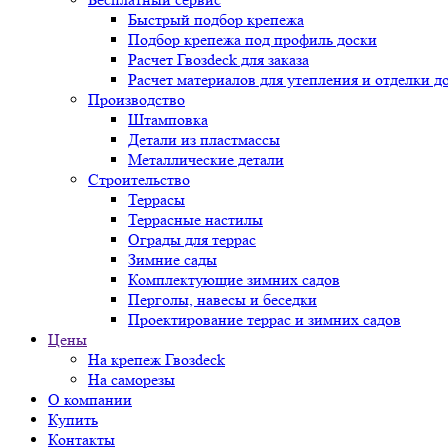
Быстрый подбор крепежа
Подбор крепежа под профиль доски
Расчет Гвозdeck для заказа
Расчет материалов для утепления и отделки д
Производство
Штамповка
Детали из пластмассы
Металлические детали
Строительство
Террасы
Террасные настилы
Ограды для террас
Зимние сады
Комплектующие зимних садов
Перголы, навесы и беседки
Проектирование террас и зимних садов
Цены
На крепеж Гвозdeck
На саморезы
О компании
Купить
Контакты