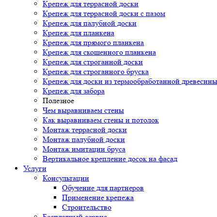
Крепеж для террасной доски
Крепеж для террасной доски с пазом
Крепеж для палубной доски
Крепеж для планкена
Крепеж для прямого планкена
Крепеж для скошенного планкена
Крепеж для строганной доски
Крепеж для строганного бруска
Крепеж для доски из термообработанной древесин
Крепеж для забора
Полезное
Чем выравниваем стены
Как выравниваем стены и потолок
Монтаж террасной доски
Монтаж палубной доски
Монтаж имитации бруса
Вертикальное крепление досок на фасад
Услуги
Консультации
Обучение для партнеров
Применение крепежа
Строительство
Бесплатный сервис