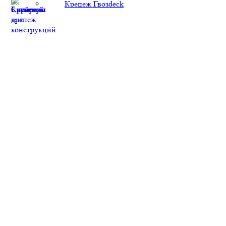
Крепеж Гвозdeck