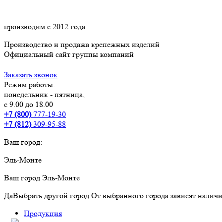
производим с 2012 года
Производство и продажа крепежных изделий
Официальный сайт группы компаний
Заказать звонок
Режим работы:
понедельник - пятница,
с 9.00 до 18.00
+7 (800)
777-19-30
+7 (812)
309-95-88
Ваш город:
Эль-Монте
Ваш город
Эль-Монте
Да
Выбрать другой город
От выбранного города зависят наличи
Продукция