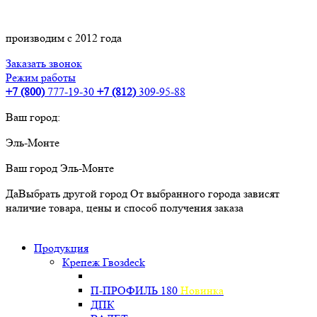
производим с 2012 года
Заказать звонок
Режим работы
+7 (800)
777-19-30
+7 (812)
309-95-88
Ваш город:
Эль-Монте
Ваш город
Эль-Монте
Да
Выбрать другой город
От выбранного города зависят
наличие товара, цены и способ получения заказа
Продукция
Крепеж Гвозdeck
П-ПРОФИЛЬ 180
Новинка
ДПК