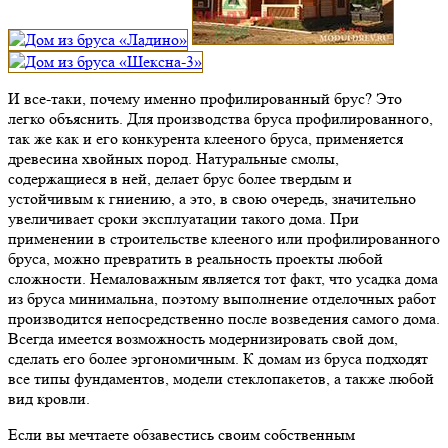
И все-таки, почему именно профилированный брус? Это
легко объяснить. Для производства бруса профилированного,
так же как и его конкурента клееного бруса, применяется
древесина хвойных пород. Натуральные смолы,
содержащиеся в ней, делает брус более твердым и
устойчивым к гниению, а это, в свою очередь, значительно
увеличивает сроки эксплуатации такого дома. При
применении в строительстве клееного или профилированного
бруса, можно превратить в реальность проекты любой
сложности. Немаловажным является тот факт, что усадка дома
из бруса минимальна, поэтому выполнение отделочных работ
производится непосредственно после возведения самого дома.
Всегда имеется возможность модернизировать свой дом,
сделать его более эргономичным. К домам из бруса подходят
все типы фундаментов, модели стеклопакетов, а также любой
вид кровли.
Если вы мечтаете обзавестись своим собственным