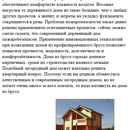
обеспечивает комфортную влажность воздуха. Весовые
нагрузки от деревянного дома не такие большие, чем у любых
других проектов, а значит, и затраты на укладку фундамента
сокращаются в разы. Проблема пожароопасности также давно
решена применением огнезащитных пропиток, сейчас можно
смело сказать, что современный деревянный дом
пожаробезопасен. Применение инновационных технологий
при возведении домов из профилированного бруса позволяет
повысить прочность, надежность, долговечность и
комфортабельность. Дома из бруса гораздо дешевле
кирпичных, сроки их строительства намного меньше.
Подобный загородный дом может идеально решить
квартирный вопрос. Поэтому если вы решили обзавестись
качественным и современным загородным домом, но не
хотите очень много за него платить, то надо взглянуть на дома
из бруса.