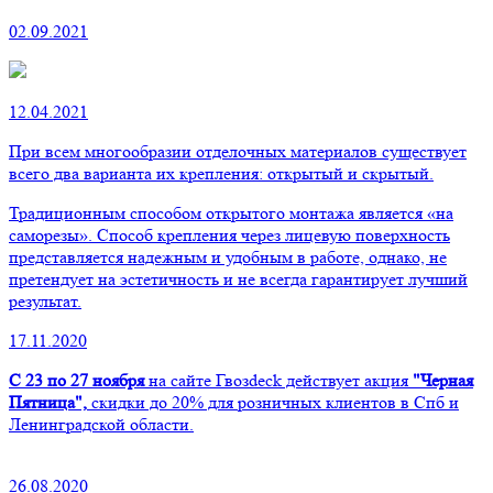
02.09.2021
12.04.2021
При всем многообразии отделочных материалов существует
всего два варианта их крепления: открытый и скрытый.
Традиционным способом открытого монтажа является «на
саморезы». Способ крепления через лицевую поверхность
представляется надежным и удобным в работе, однако, не
претендует на эстетичность и не всегда гарантирует лучший
результат.
17.11.2020
С 23 по 27 ноября
на сайте Гвозdeck действует акция
"Черная
Пятница",
скидки до 20% для розничных клиентов в Спб и
Ленинградской области.
26.08.2020