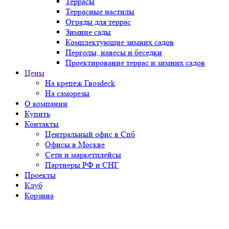
Террасы
Террасные настилы
Ограды для террас
Зимние сады
Комплектующие зимних садов
Перголы, навесы и беседки
Проектирование террас и зимних садов
Цены
На крепеж Гвозdeck
На саморезы
О компании
Купить
Контакты
Центральный офис в Спб
Офисы в Москве
Сети и маркетплейсы
Партнеры РФ и СНГ
Проекты
Клуб
Корзина