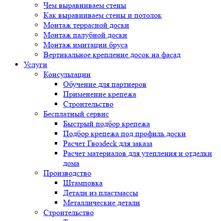
Чем выравниваем стены
Как выравниваем стены и потолок
Монтаж террасной доски
Монтаж палубной доски
Монтаж имитации бруса
Вертикальное крепление досок на фасад
Услуги
Консультации
Обучение для партнеров
Применение крепежа
Строительство
Бесплатный сервис
Быстрый подбор крепежа
Подбор крепежа под профиль доски
Расчет Гвозdeck для заказа
Расчет материалов для утепления и отделки
дома
Производство
Штамповка
Детали из пластмассы
Металлические детали
Строительство