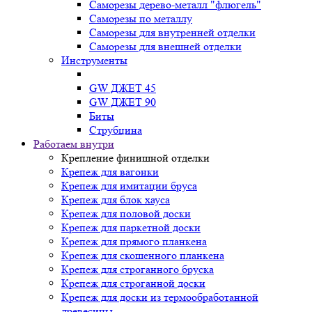
Саморезы дерево-металл "флюгель"
Саморезы по металлу
Саморезы для внутренней отделки
Саморезы для внешней отделки
Инструменты
GW ДЖЕТ 45
GW ДЖЕТ 90
Биты
Струбцина
Работаем внутри
Крепление финишной отделки
Крепеж для вагонки
Крепеж для имитации бруса
Крепеж для блок хауса
Крепеж для половой доски
Крепеж для паркетной доски
Крепеж для прямого планкена
Крепеж для скошенного планкена
Крепеж для строганного бруска
Крепеж для строганной доски
Крепеж для доски из термообработанной
древесины