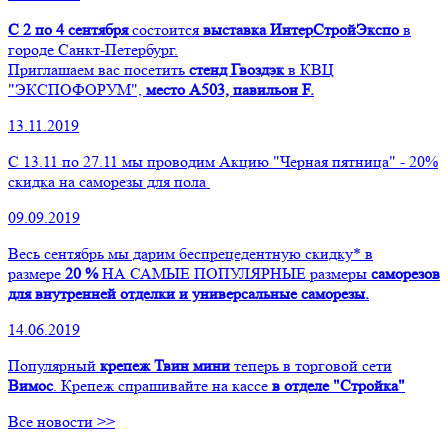
С 2 по 4 сентября
состоится
выставка ИнтерСтройЭкспо
в
городе Санкт-Петербург.
Приглашаем вас посетить
стенд Гвоздэк
в КВЦ
"ЭКСПОФОРУМ",
место А503, павильон F.
13.11.2019
С 13.11 по 27.11 мы проводим Акцию "Черная пятница" - 20%
скидка на саморезы для пола
09.09.2019
Весь сентябрь мы дарим беспрецедентную скидку* в
размере
20 %
НА САМЫЕ ПОПУЛЯРНЫЕ размеры
саморезов
для внутренней отделки и универсальные саморезы.
14.06.2019
Популярный
крепеж Твин мини
теперь в торговой сети
Вимос
. Крепеж спрашивайте на кассе
в отделе "Стройка"
Все новости >>