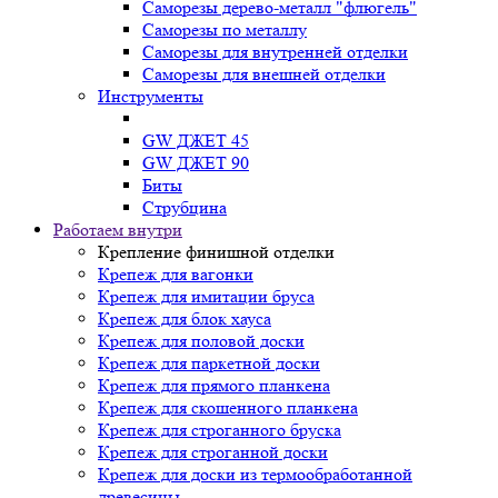
Саморезы дерево-металл "флюгель"
Саморезы по металлу
Саморезы для внутренней отделки
Саморезы для внешней отделки
Инструменты
GW ДЖЕТ 45
GW ДЖЕТ 90
Биты
Струбцина
Работаем внутри
Крепление финишной отделки
Крепеж для вагонки
Крепеж для имитации бруса
Крепеж для блок хауса
Крепеж для половой доски
Крепеж для паркетной доски
Крепеж для прямого планкена
Крепеж для скошенного планкена
Крепеж для строганного бруска
Крепеж для строганной доски
Крепеж для доски из термообработанной
древесины