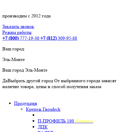
производим с 2012 года
Заказать звонок
Режим работы
+7 (800)
777-19-30
+7 (812)
309-95-88
Ваш город:
Эль-Монте
Ваш город
Эль-Монте
Да
Выбрать другой город
От выбранного города зависят
наличие товара, цены и способ получения заказа
Продукция
Крепеж Гвозdeck
П-ПРОФИЛЬ 180
Новинка
ДПК