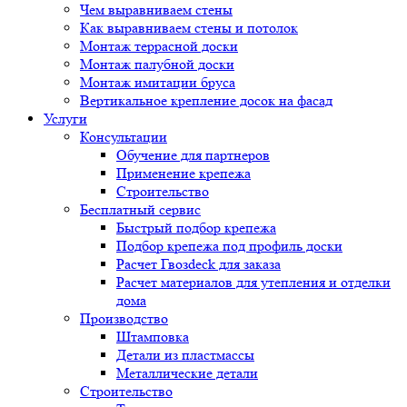
Чем выравниваем стены
Как выравниваем стены и потолок
Монтаж террасной доски
Монтаж палубной доски
Монтаж имитации бруса
Вертикальное крепление досок на фасад
Услуги
Консультации
Обучение для партнеров
Применение крепежа
Строительство
Бесплатный сервис
Быстрый подбор крепежа
Подбор крепежа под профиль доски
Расчет Гвозdeck для заказа
Расчет материалов для утепления и отделки
дома
Производство
Штамповка
Детали из пластмассы
Металлические детали
Строительство