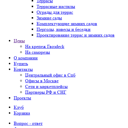
Террасы
Террасные настилы
Ограды для террас
Зимние сады
Комплектующие зимних садов
Перголы, навесы и беседки
Проектирование террас и зимних садов
Цены
На крепеж Гвозdeck
На саморезы
О компании
Купить
Контакты
Центральный офис в Спб
Офисы в Москве
Сети и маркетплейсы
Партнеры РФ и СНГ
Проекты
Клуб
Корзина
Вопрос - ответ