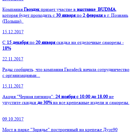
Компания
Гвоздэк
примет участие в
выставке
BUDMA
,
которая будет проходить с
30 января
по
2 февраля
в г. Познань
(Польша).
15.12.2017
C
15 декабря
по
20 января
скидка на отделочные саморезы -
18%
22.11.2017
Рады сообщить, что компания Гвозdeck начала сотрудничество
с организациями...
15.11.2017
Акция "Черная пятница":
24 ноября с 10.00 до 18.00
не
упустите скидки
до 30%
на все крепежные издели и саморезы.
09.10.2017
Мост в парке "Зарядье" построенный на крепеже Дуэт90