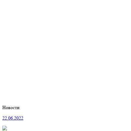
Новости
22.06.2022