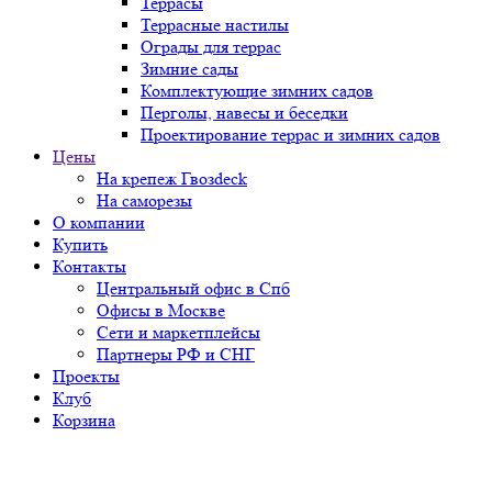
Террасы
Террасные настилы
Ограды для террас
Зимние сады
Комплектующие зимних садов
Перголы, навесы и беседки
Проектирование террас и зимних садов
Цены
На крепеж Гвозdeck
На саморезы
О компании
Купить
Контакты
Центральный офис в Спб
Офисы в Москве
Сети и маркетплейсы
Партнеры РФ и СНГ
Проекты
Клуб
Корзина