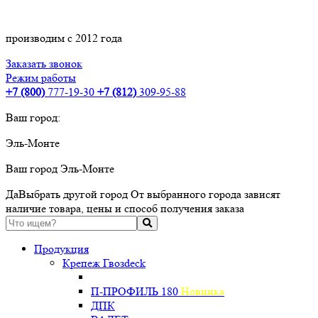
производим с 2012 года
Заказать звонок
Режим работы
+7 (800)
777-19-30
+7 (812)
309-95-88
Ваш город:
Эль-Монте
Ваш город
Эль-Монте
Да
Выбрать другой город
От выбранного города зависят
наличие товара, цены и способ получения заказа
Продукция
Крепеж Гвозdeck
П-ПРОФИЛЬ 180
Новинка
ДПК