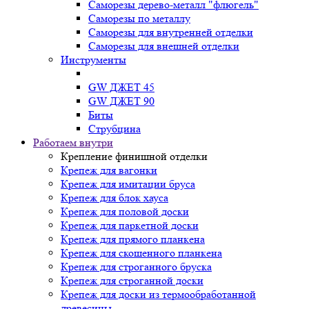
Саморезы дерево-металл "флюгель"
Саморезы по металлу
Саморезы для внутренней отделки
Саморезы для внешней отделки
Инструменты
GW ДЖЕТ 45
GW ДЖЕТ 90
Биты
Струбцина
Работаем внутри
Крепление финишной отделки
Крепеж для вагонки
Крепеж для имитации бруса
Крепеж для блок хауса
Крепеж для половой доски
Крепеж для паркетной доски
Крепеж для прямого планкена
Крепеж для скошенного планкена
Крепеж для строганного бруска
Крепеж для строганной доски
Крепеж для доски из термообработанной
древесины