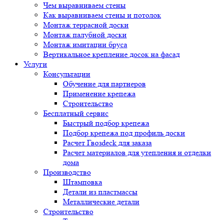
Чем выравниваем стены
Как выравниваем стены и потолок
Монтаж террасной доски
Монтаж палубной доски
Монтаж имитации бруса
Вертикальное крепление досок на фасад
Услуги
Консультации
Обучение для партнеров
Применение крепежа
Строительство
Бесплатный сервис
Быстрый подбор крепежа
Подбор крепежа под профиль доски
Расчет Гвозdeck для заказа
Расчет материалов для утепления и отделки
дома
Производство
Штамповка
Детали из пластмассы
Металлические детали
Строительство