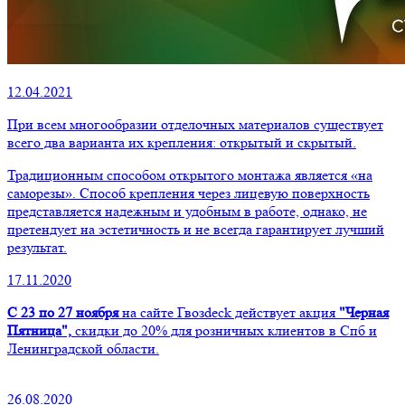
12.04.2021
При всем многообразии отделочных материалов существует
всего два варианта их крепления: открытый и скрытый.
Традиционным способом открытого монтажа является «на
саморезы». Способ крепления через лицевую поверхность
представляется надежным и удобным в работе, однако, не
претендует на эстетичность и не всегда гарантирует лучший
результат.
17.11.2020
С 23 по 27 ноября
на сайте Гвозdeck действует акция
"Черная
Пятница",
скидки до 20% для розничных клиентов в Спб и
Ленинградской области.
26.08.2020