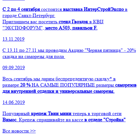
С 2 по 4 сентября
состоится
выставка ИнтерСтройЭкспо
в
городе Санкт-Петербург.
Приглашаем вас посетить
стенд Гвоздэк
в КВЦ
"ЭКСПОФОРУМ",
место А503, павильон F.
13.11.2019
С 13.11 по 27.11 мы проводим Акцию "Черная пятница" - 20%
скидка на саморезы для пола
09.09.2019
Весь сентябрь мы дарим беспрецедентную скидку* в
размере
20 %
НА САМЫЕ ПОПУЛЯРНЫЕ размеры
саморезов
для внутренней отделки и универсальные саморезы.
14.06.2019
Популярный
крепеж Твин мини
теперь в торговой сети
Вимос
. Крепеж спрашивайте на кассе
в отделе "Стройка"
Все новости >>